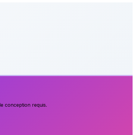
de conception requis.